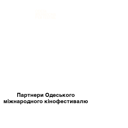
Партнери Одеського
міжнародного кінофестивалю