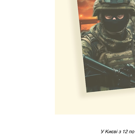
У Києві з 12 п