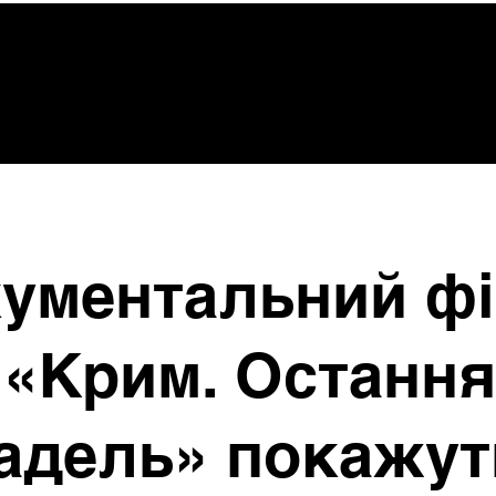
ументальний ф
«Крим. Остання
адель» покажут