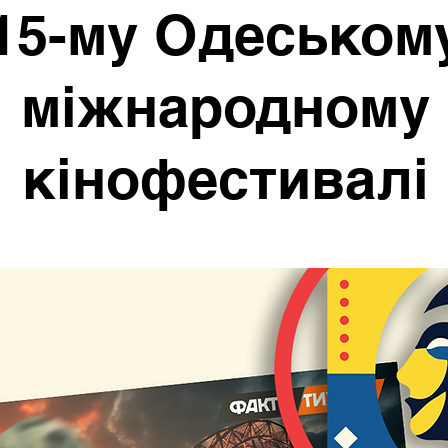
15-му Одеськом
міжнародному
кінофестивалі