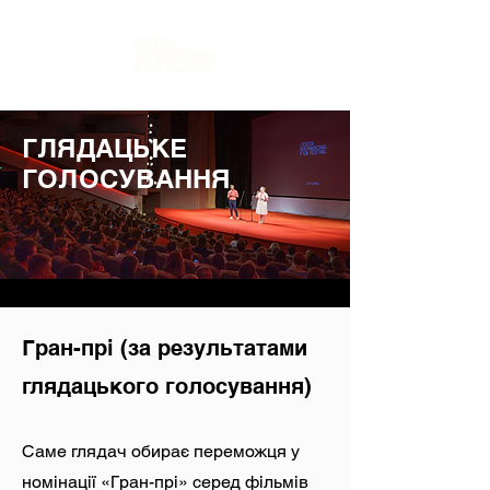
ГЛЯДАЦЬКЕ
ГОЛОСУВАННЯ
Гран-прі (за результатами
глядацького голосування)
Саме глядач обирає переможця у
номінації «Гран-прі» серед фільмів