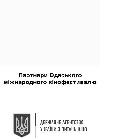
Партнери Одеського
міжнародного кінофестивалю