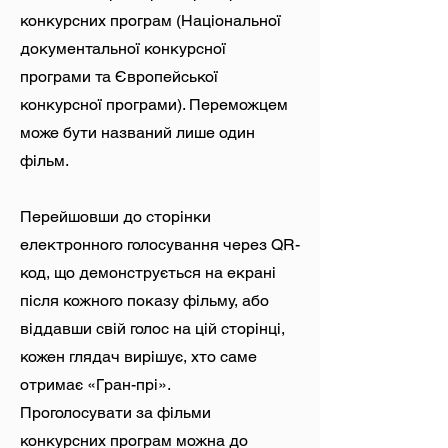
конкурсних програм (Національної
документальної конкурсної
програми та Європейської
конкурсної програми). Переможцем
може бути названий лише один
фільм.
Перейшовши до сторінки
електронного голосування через QR-
код, що демонструється на екрані
після кожного показу фільму, або
віддавши свій голос на цій сторінці,
кожен глядач вирішує, хто саме
отримає «Гран-прі».
Проголосувати за фільми
конкурсних програм можна до