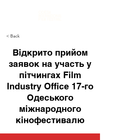
< Back
Відкрито прийом
заявок на участь у
пітчингах Film
Industry Office 17-го
Одеського
міжнародного
кінофестивалю