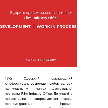
17-й Одеський міжнародний 
кінофестиваль розпочав прийом заявок 
на участь у пітчингах індустріальної 
програми Film Industry Office. До участі в 
презентаціях  запрошуються творці 
повнометражних ігрових, 