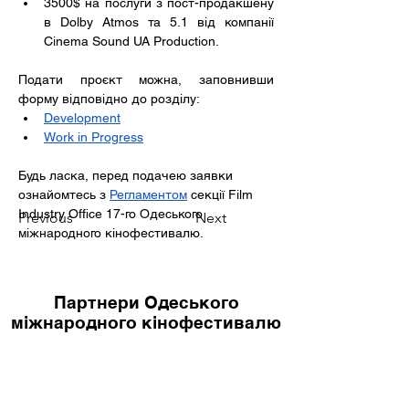
3500$ на послуги з пост-продакшену 
в Dolby Atmos та 5.1 від компанії 
Cinema Sound UA Production. 
Подати проєкт можна, заповнивши 
форму відповідно до розділу:
Development
Work in Progress
Будь ласка, перед подачею заявки 
ознайомтесь з 
Регламентом
 секції Film 
Industry Office 17-го Одеського 
Previous
Next
міжнародного кінофестивалю.
Партнери Одеського
міжнародного кінофестивалю