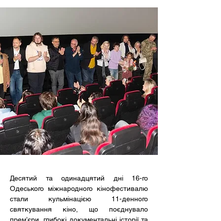
Десятий та одинадцятий дні 16-го 
Одеського міжнародного кінофестивалю 
стали кульмінацією 11-денного 
святкування кіно, що поєднувало 
прем’єри, глибокі документальні історії та 