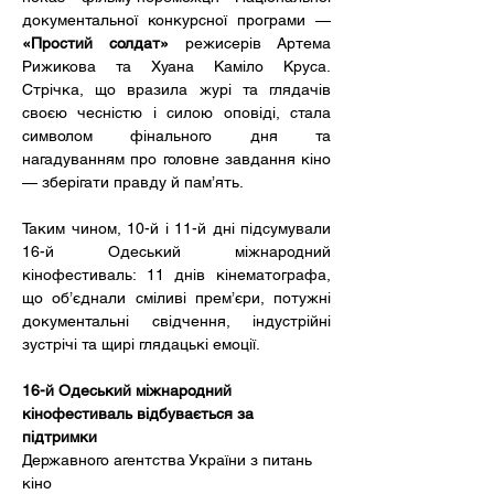
документальної конкурсної програми — 
«Простий солдат»
 режисерів Артема 
Рижикова та Хуана Каміло Круса. 
Стрічка, що вразила журі та глядачів 
своєю чесністю і силою оповіді, стала 
символом фінального дня та 
нагадуванням про головне завдання кіно 
— зберігати правду й пам’ять.
Таким чином, 10-й і 11-й дні підсумували 
16-й Одеський міжнародний 
кінофестиваль: 11 днів кінематографа, 
що об’єднали сміливі прем’єри, потужні 
документальні свідчення, індустрійні 
зустрічі та щирі глядацькі емоції.
16-й Одеський міжнародний 
кінофестиваль відбувається за 
підтримки
Державного агентства України з питань 
кіно 