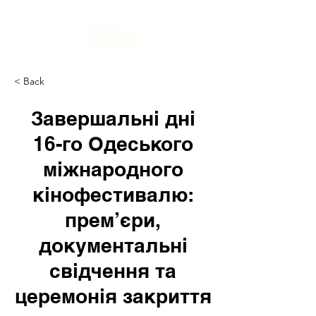
< Back
Завершальні дні
16-го Одеського
міжнародного
кінофестивалю:
прем’єри,
документальні
свідчення та
церемонія закриття