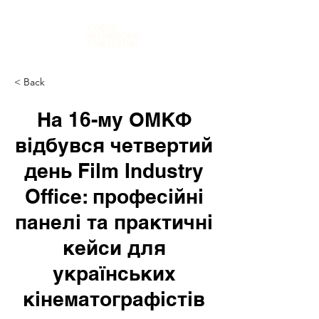
< Back
На 16-му ОМКФ
відбувся четвертий
день Film Industry
Office: професійні
панелі та практичні
кейси для
українських
кінематографістів