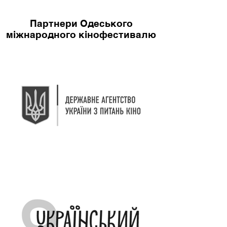
Партнери Одеського
міжнародного кінофестивалю