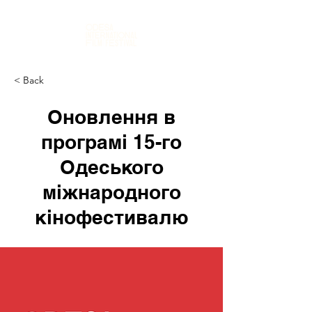
< Back
Оновлення в
програмі 15-го
Одеського
міжнародного
кінофестивалю