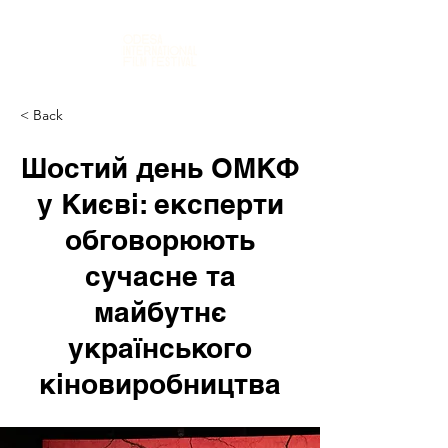
< Back
Шостий день ОМКФ
у Києві: експерти
обговорюють
сучасне та
майбутнє
українського
кіновиробництва