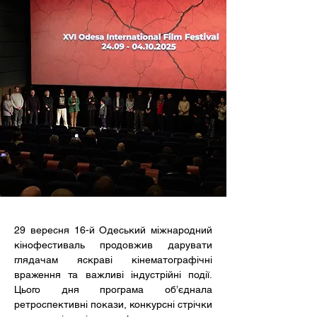
29 вересня 16-й Одеський міжнародний 
кінофестиваль продовжив дарувати 
глядачам яскраві кінематографічні 
враження та важливі індустрійні події. 
Цього дня програма об’єднала 
ретроспективні покази, конкурсні стрічки 