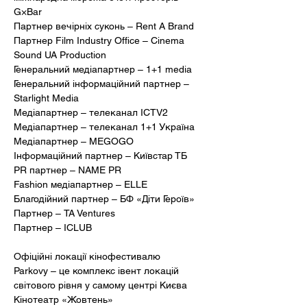
G×Bar
Партнер вечірніх суконь – Rent A Brand
Партнер Film Industry Office – Cinema 
Sound UA Production
Генеральний медіапартнер – 1+1 media
Генеральний інформаційний партнер – 
Starlight Media 
Медіапартнер – телеканал ICTV2
Медіапартнер – телеканал 1+1 Україна 
Медіапартнер – MEGOGO
Інформаційний партнер – Київстар ТБ
PR партнер – NAME PR 
Fashion медіапартнер – ELLE
Благодійний партнер – БФ «Діти Героїв»
Партнер – TA Ventures
Партнер – ICLUB
Офіційні локації кінофестивалю 
Parkovy – це комплекс івент локацій 
світового рівня у самому центрі Києва
Кінотеатр «Жовтень»