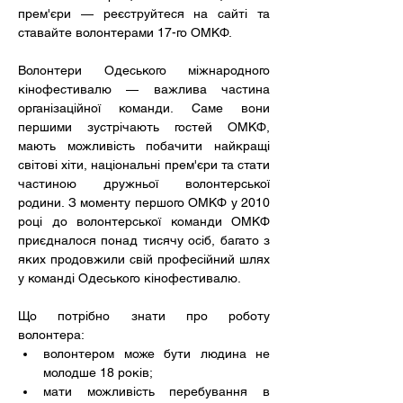
прем'єри — реєструйтеся на сайті та 
ставайте волонтерами 17-го ОМКФ.
Волонтери Одеського міжнародного 
кінофестивалю — важлива частина 
організаційної команди. Саме вони 
першими зустрічають гостей ОМКФ, 
мають можливість побачити найкращі 
світові хіти, національні прем'єри та стати 
частиною дружньої волонтерської 
родини. З моменту першого ОМКФ у 2010 
році до волонтерської команди ОМКФ 
приєдналося понад тисячу осіб, багато з 
яких продовжили свій професійний шлях 
у команді Одеського кінофестивалю.
Що потрібно знати про роботу 
волонтера:
волонтером може бути людина не 
молодше 18 років;
мати можливість перебування в 