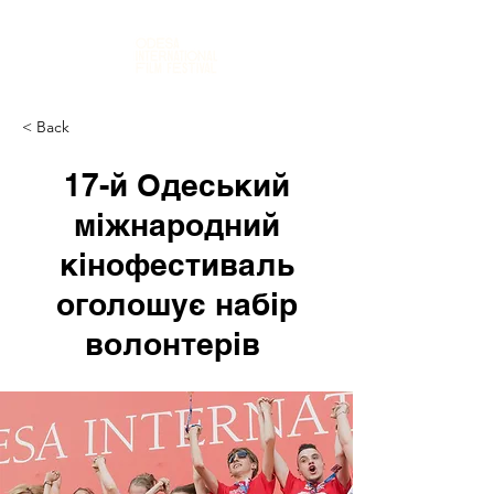
< Back
17-й Одеський
міжнародний
кінофестиваль
оголошує набір
волонтерів