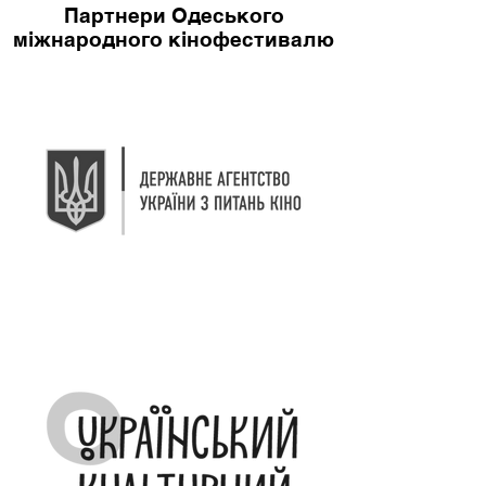
Партнери Одеського
міжнародного кінофестивалю