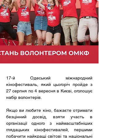
17-й Одеський міжнародний 
кінофестиваль, який цьогоріч пройде з 
27 серпня по 4 вересня в Києві, оголошує 
набір волонтерів.
Якщо ви любите кіно, бажаєте отримати 
безцінний досвід, взяти участь в 
організації одного з наймасштабніших 
глядацьких кінофестивалей, першими 
побачити найкращі світові та національні 