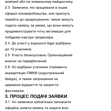
компанії або на знімальному майданчику.
2.3 Заявники, які працювали в інших
сферах кіновиробництва, але прагнуть
перейти до продюсування, також можуть
подати заявку, за умови, що вони можуть
продемонструвати чітку мотивацію для
побудови кар'єри продюсера.
2.4 До участі у воркшопі буде відібрано
до 12 учасників.
2.5 Участь безкоштовна. Організаційний
внесок не передбачений.
2.6 Усі відібрані учасники отримають
акредитацію ОМКФ (індустріальний
бейдж), а також запрошення на
церемонії відкриття та закриття
фестивалю.
3. ПРОЦЕС ПОДАЧІ ЗАЯВКИ
3.1 Усі заявники зобов'язані заповнити
офіційну анкету-заявку та надати всю