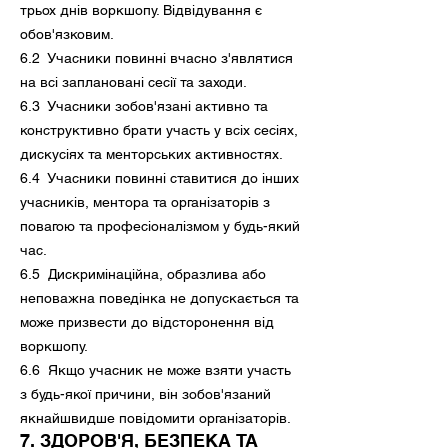
трьох днів воркшопу. Відвідування є
обов'язковим.
6.2 Учасники повинні вчасно з'являтися
на всі заплановані сесії та заходи.
6.3 Учасники зобов'язані активно та
конструктивно брати участь у всіх сесіях,
дискусіях та менторських активностях.
6.4 Учасники повинні ставитися до інших
учасників, ментора та організаторів з
повагою та професіоналізмом у будь-який
час.
6.5 Дискримінаційна, образлива або
неповажна поведінка не допускається та
може призвести до відсторонення від
воркшопу.
6.6 Якщо учасник не може взяти участь
з будь-якої причини, він зобов'язаний
якнайшвидше повідомити організаторів.
7. ЗДОРОВ'Я, БЕЗПЕКА ТА