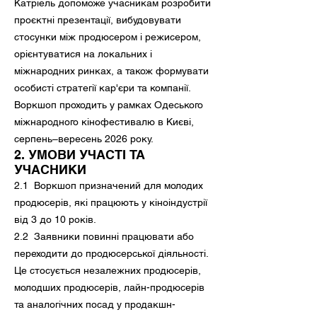
Катріель допоможе учасникам розробити
проєктні презентації, вибудовувати
стосунки між продюсером і режисером,
орієнтуватися на локальних і
міжнародних ринках, а також формувати
особисті стратегії кар'єри та компанії.
Воркшоп проходить у рамках Одеського
міжнародного кінофестивалю в Києві,
серпень–вересень 2026 року.
2. УМОВИ УЧАСТІ ТА
УЧАСНИКИ
2.1 Воркшоп призначений для молодих
продюсерів, які працюють у кіноіндустрії
від 3 до 10 років.
2.2 Заявники повинні працювати або
переходити до продюсерської діяльності.
Це стосується незалежних продюсерів,
молодших продюсерів, лайн-продюсерів
та аналогічних посад у продакшн-