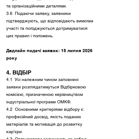
та організаційними деталями.
3.6 Подаючи заявку, заявники
підтверджують, що відповідають вимогам
участі та погоджуються дотримуватися
цих правил і положень.
Дедлайн подачі заявок: 15 липня 2026
року
4. ВІДБІР
4.1 Усі належним чином заповнені
заявки розглядатимуться Відбірковою
комісією, призначеною керівництвом
індустріальної програми ОМКФ.
4.2 Основними критеріями відбору є:
професійний досвід, якість поданих
матеріалів та мотивація до розвитку
кар'єри.