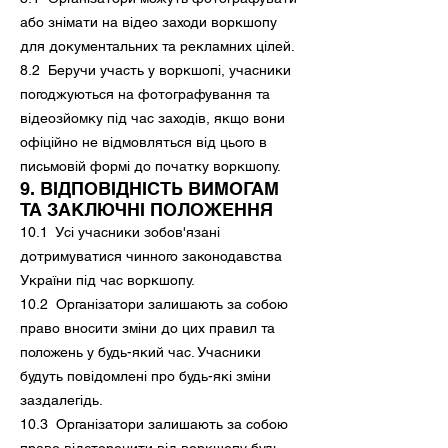
або знімати на відео заходи воркшопу
для документальних та рекламних цілей.
8.2 Беручи участь у воркшопі, учасники
погоджуються на фотографування та
відеозйомку під час заходів, якщо вони
офіційно не відмовляться від цього в
письмовій формі до початку воркшопу.
9. ВІДПОВІДНІСТЬ ВИМОГАМ
ТА ЗАКЛЮЧНІ ПОЛОЖЕННЯ
10.1 Усі учасники зобов'язані
дотримуватися чинного законодавства
України під час воркшопу.
10.2 Організатори залишають за собою
право вносити зміни до цих правил та
положень у будь-який час. Учасники
будуть повідомлені про будь-які зміни
заздалегідь.
10.3 Організатори залишають за собою