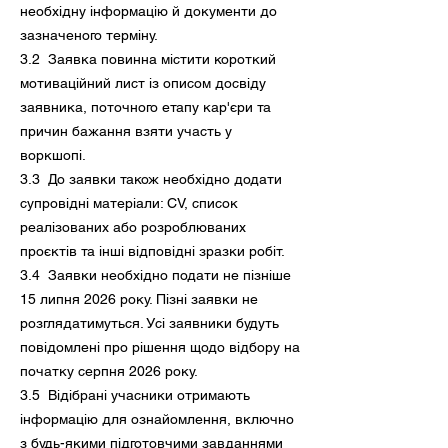
необхідну інформацію й документи до
зазначеного терміну.
3.2 Заявка повинна містити короткий
мотиваційний лист із описом досвіду
заявника, поточного етапу кар'єри та
причин бажання взяти участь у
воркшопі.
3.3 До заявки також необхідно додати
супровідні матеріали: CV, список
реалізованих або розроблюваних
проєктів та інші відповідні зразки робіт.
3.4 Заявки необхідно подати не пізніше
15 липня 2026 року. Пізні заявки не
розглядатимуться. Усі заявники будуть
повідомлені про рішення щодо відбору на
початку серпня 2026 року.
3.5 Відібрані учасники отримають
інформацію для ознайомлення, включно
з будь-якими підготовчими завданнями