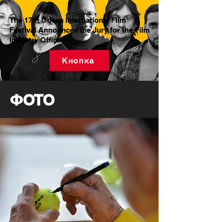
The 17th Odesa International Film
Festival Announces the Jury for the Film
Industry Office
Кнопка
ФОТО