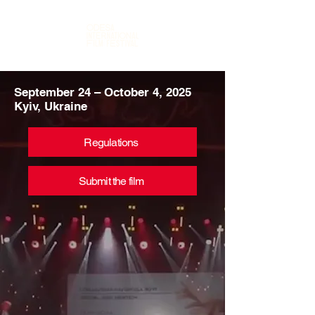
September 24 – October 4, 2025
Kyiv, Ukraine
Regulations
Submit the film