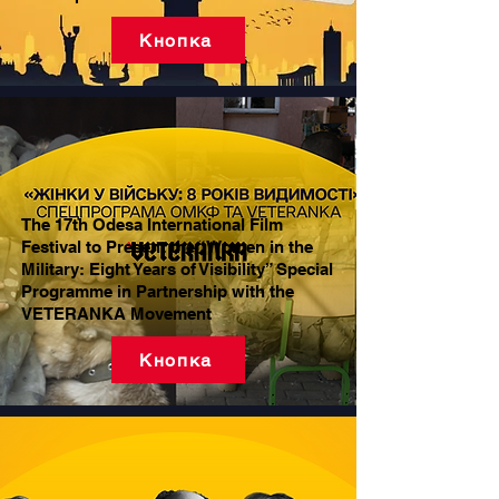
Кнопка
The 17th Odesa International Film
Festival to Present the “Women in the
Military: Eight Years of Visibility” Special
Programme in Partnership with the
VETERANKA Movement
Кнопка