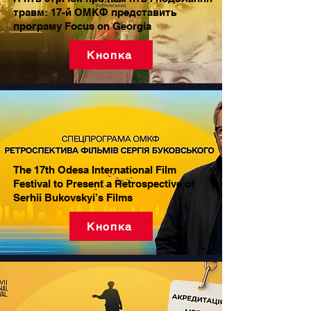
травм: 17-й ОМКФ представить
програму Focus on Georgia
Кнопка
The 17th Odesa International Film
Festival to Present a Retrospective of
Serhii Bukovskyi’s Films
Кнопка