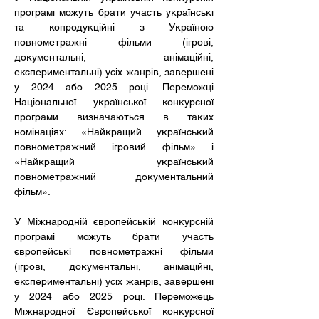
програмі можуть брати участь українські 
та копродукційні з Україною 
повнометражні фільми (ігрові, 
документальні, анімаційні, 
експериментальні) усіх жанрів, завершені 
у 2024 або 2025 році. Переможці 
Національної української конкурсної 
програми визначаються в таких 
номінаціях: «Найкращий український 
повнометражний ігровий фільм» і 
«Найкращий український 
повнометражний документальний 
фільм».​​
У Міжнародній європейській конкурсній 
програмі можуть брати участь 
європейські повнометражні фільми 
(ігрові, документальні, анімаційні, 
експериментальні) усіх жанрів, завершені 
у 2024 або 2025 році. Переможець 
Міжнародної Європейської конкурсної 