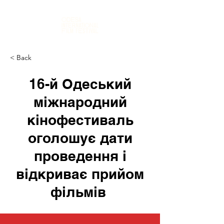
< Back
16-й Одеський
міжнародний
кінофестиваль
оголошує дати
проведення і
відкриває прийом
фільмів