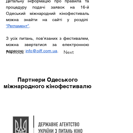
Детальну інформацію про правила та 
процедуру подачі заявок на 16-й 
Одеський міжнародний кінофестиваль 
можна знайти на сайті у розділі  
“Регламент”
. 
З усіх питань, пов’язаних з фестивалем, 
можна звертатися за електронною 
адресою: 
info@oiff.com.ua
.
Previous
Next
Партнери Одеського
міжнародного кінофестивалю